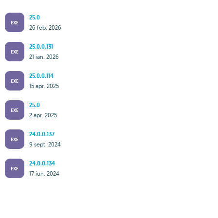
25.0
EXE
26 feb. 2026
25.0.0.131
EXE
21 ian. 2026
25.0.0.114
EXE
15 apr. 2025
25.0
EXE
2 apr. 2025
24.0.0.137
EXE
9 sept. 2024
24.0.0.134
EXE
17 iun. 2024