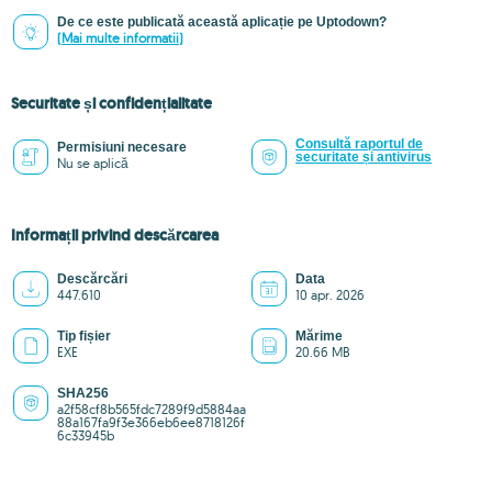
De ce este publicată această aplicație pe Uptodown?
(Mai multe informatii)
Securitate și confidențialitate
Consultă raportul de
Permisiuni necesare
securitate și antivirus
Nu se aplică
Informații privind descărcarea
Descărcări
Data
447.610
10 apr. 2026
Tip fișier
Mărime
EXE
20.66 MB
SHA256
a2f58cf8b565fdc7289f9d5884aa
88a167fa9f3e366eb6ee8718126f
6c33945b