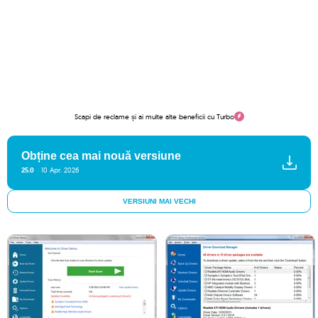
Scapi de reclame și ai multe alte beneficii cu Turbo
Obține cea mai nouă versiune
25.0
10 Apr. 2026
VERSIUNI MAI VECHI